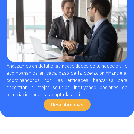
Analizamos en detalle las necesidades de tu negocio y te
acompañamos en cada paso de la operación financiera,
coordinándonos con las entidades bancarias para
encontrar la mejor solución, incluyendo opciones de
financiación privada adaptadas a ti.
Descubre más