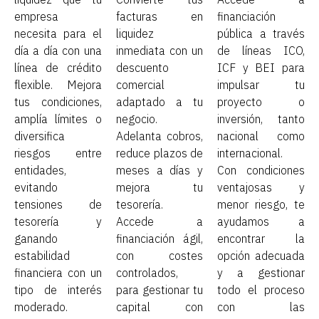
empresa
facturas en
financiación
necesita para el
liquidez
pública a través
día a día con una
inmediata con un
de líneas ICO,
línea de crédito
descuento
ICF y BEI para
flexible. Mejora
comercial
impulsar tu
tus condiciones,
adaptado a tu
proyecto o
amplía límites o
negocio.
inversión, tanto
diversifica
Adelanta cobros,
nacional como
riesgos entre
reduce plazos de
internacional.
entidades,
meses a días y
Con condiciones
evitando
mejora tu
ventajosas y
tensiones de
tesorería.
menor riesgo, te
tesorería y
Accede a
ayudamos a
ganando
financiación ágil,
encontrar la
estabilidad
con costes
opción adecuada
financiera con un
controlados,
y a gestionar
tipo de interés
para gestionar tu
todo el proceso
moderado.
capital con
con las