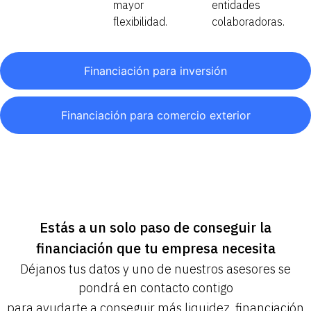
mayor
entidades
flexibilidad.
colaboradoras.
Financiación para inversión
Financiación para comercio exterior
Estás a un solo paso de conseguir la
financiación que tu empresa necesita
Déjanos tus datos y uno de nuestros asesores se
pondrá en contacto contigo
para ayudarte a conseguir más liquidez, financiación